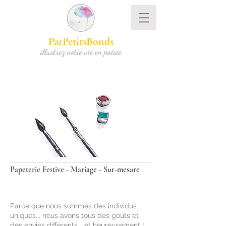
ParPetitsBonds
illustrez votre vie en poésie
Papeterie Festive
-
Mariage
- Sur-mesure
Parce que nous sommes des individus
uniques... nous avons tous des goûts et
des envies différents... et heureusement !