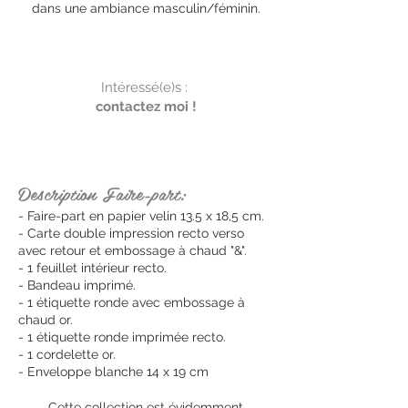
dans une ambiance masculin/féminin.
Intéressé(e)s :
contactez moi
!
Description Faire-part:
- Faire-part en papier velin 13.5 x 18,5 cm.
- Carte double impression recto verso
avec retour et embossage à chaud "&".
- 1 feuillet intérieur recto.
- Bandeau imprimé.
- 1 étiquette ronde avec embossage à
chaud or.
- 1 étiquette ronde imprimée recto.
- 1 cordelette or.
- Enveloppe blanche 14 x 19 cm
Cette collection est évidemment