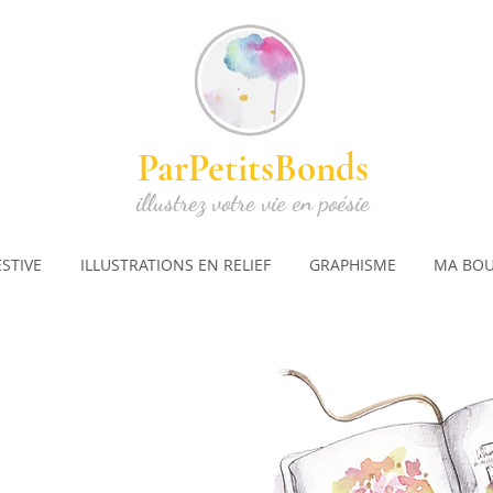
ParPetitsBonds
illustrez votre vie en poésie
ESTIVE
ILLUSTRATIONS EN RELIEF
GRAPHISME
MA BOU