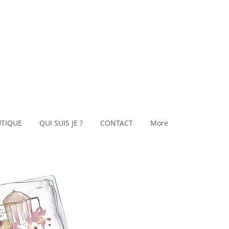
TIQUE
QUI SUIS JE ?
CONTACT
More