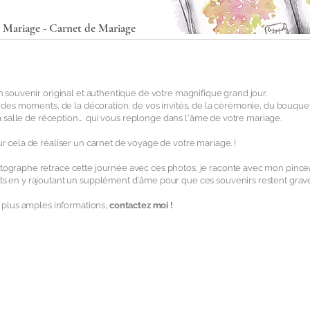
-
Mariage
- Carnet de Mariage
 souvenir original et authentique de votre magnifique grand jour.
 des moments, de la décoration, de vos invités, de la cérémonie, du bouquet
la salle de réception... qui vous replonge dans l'âme de votre mariage.
 cela de réaliser un carnet de voyage de votre mariage. !
graphe retrace cette journée avec ces photos, je raconte avec mon pince
 en y rajoutant un supplément d'âme pour que ces souvenirs restent gravés
e plus amples informations,
contactez moi !